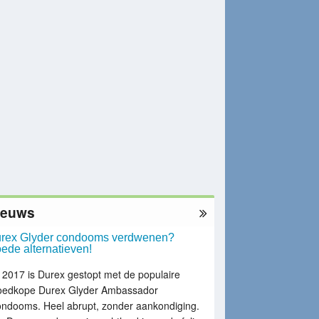
ieuws
rex Glyder condooms verdwenen?
ede alternatieven!
 2017 is Durex gestopt met de populaire
oedkope Durex Glyder Ambassador
ondooms. Heel abrupt, zonder aankondiging.