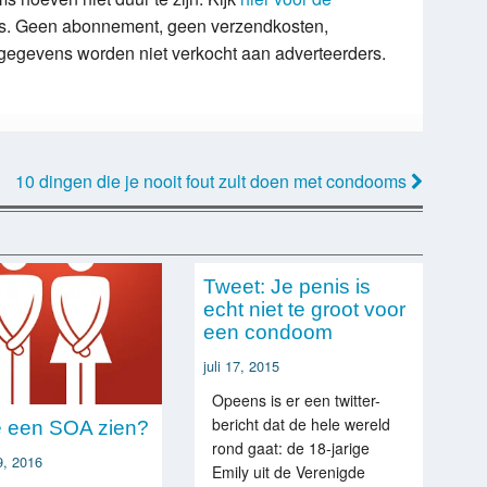
. Geen abonnement, geen verzendkosten,
gegevens worden niet verkocht aan adverteerders.
10 dingen die je nooit fout zult doen met condooms
Tweet: Je penis is
echt niet te groot voor
een condoom
juli 17, 2015
Opeens is er een twitter-
bericht dat de hele wereld
e een SOA zien?
rond gaat: de 18-jarige
9, 2016
Emily uit de Verenigde