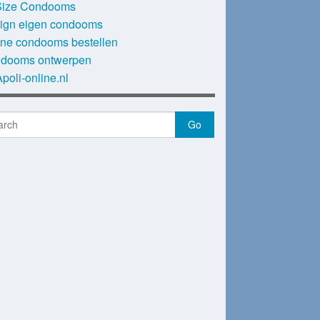
ize Condooms
ign eigen condooms
ine condooms bestellen
dooms ontwerpen
poli-online.nl