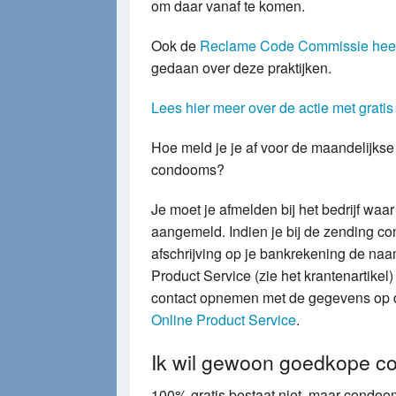
om daar vanaf te komen.
Ook de
Reclame Code Commissie heeft
gedaan over deze praktijken.
Lees hier meer over de actie met grat
Hoe meld je je af voor de maandelijks
condooms?
Je moet je afmelden bij het bedrijf waar 
aangemeld. Indien je bij de zending co
afschrijving op je bankrekening de na
Product Service (zie het krantenartikel)
contact opnemen met de gegevens op
Online Product Service
.
Ik wil gewoon goedkope 
100% gratis bestaat niet, maar condoom