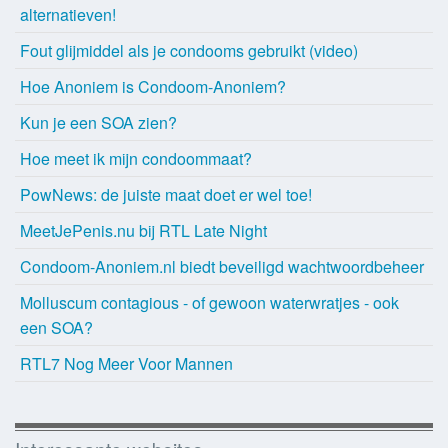
alternatieven!
Fout glijmiddel als je condooms gebruikt (video)
Hoe Anoniem is Condoom-Anoniem?
Kun je een SOA zien?
Hoe meet ik mijn condoommaat?
PowNews: de juiste maat doet er wel toe!
MeetJePenis.nu bij RTL Late Night
Condoom-Anoniem.nl biedt beveiligd wachtwoordbeheer
Molluscum contagious - of gewoon waterwratjes - ook
een SOA?
RTL7 Nog Meer Voor Mannen