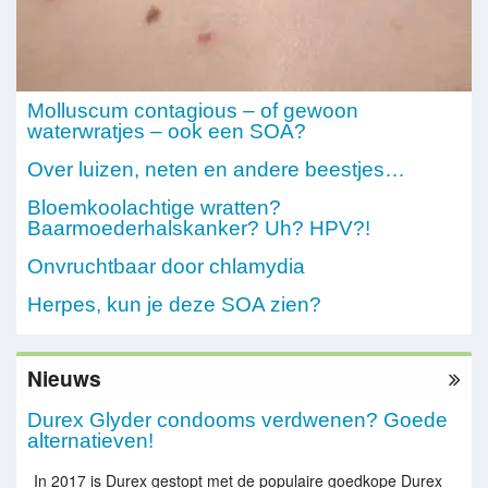
Molluscum contagious – of gewoon
waterwratjes – ook een SOA?
Over luizen, neten en andere beestjes…
Bloemkoolachtige wratten?
Baarmoederhalskanker? Uh? HPV?!
Onvruchtbaar door chlamydia
Herpes, kun je deze SOA zien?
Nieuws
Durex Glyder condooms verdwenen? Goede
alternatieven!
In 2017 is Durex gestopt met de populaire goedkope Durex