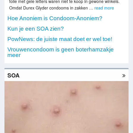
folie met gele letters waren niet te koop in gewone winkels.
Omdat Durex Glyder condooms in zakken …
read more
Hoe Anoniem is Condoom-Anoniem?
Kun je een SOA zien?
PowNews: de juiste maat doet er wel toe!
Vrouwencondoom is geen boterhamzakje
meer
SOA