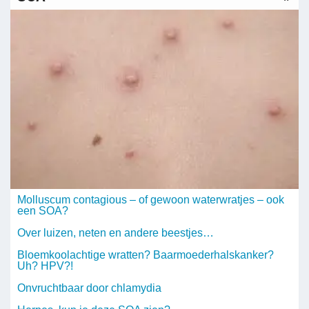
Molluscum contagious – of gewoon waterwratjes – ook
een SOA?
Over luizen, neten en andere beestjes…
Bloemkoolachtige wratten? Baarmoederhalskanker?
Uh? HPV?!
Onvruchtbaar door chlamydia