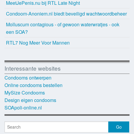
MeetJePenis.nu bij RTL Late Night
Condoom-Anoniem.nl biedt beveiligd wachtwoordbeheer
Molluscum contagious - of gewoon waterwratjes - ook
een SOA?
RTL7 Nog Meer Voor Mannen
Interessante websites
Condooms ontwerpen
Online condooms bestellen
MySize Condooms
Design eigen condooms
SOApoli-online.nl