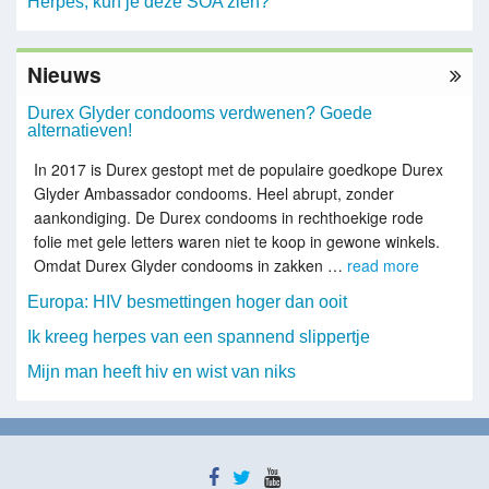
Herpes, kun je deze SOA zien?
Nieuws
Durex Glyder condooms verdwenen? Goede
alternatieven!
In 2017 is Durex gestopt met de populaire goedkope Durex
Glyder Ambassador condooms. Heel abrupt, zonder
aankondiging. De Durex condooms in rechthoekige rode
folie met gele letters waren niet te koop in gewone winkels.
Omdat Durex Glyder condooms in zakken …
read more
Europa: HIV besmettingen hoger dan ooit
Ik kreeg herpes van een spannend slippertje
Mijn man heeft hiv en wist van niks