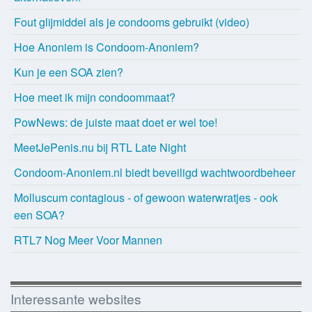
Fout glijmiddel als je condooms gebruikt (video)
Hoe Anoniem is Condoom-Anoniem?
Kun je een SOA zien?
Hoe meet ik mijn condoommaat?
PowNews: de juiste maat doet er wel toe!
MeetJePenis.nu bij RTL Late Night
Condoom-Anoniem.nl biedt beveiligd wachtwoordbeheer
Molluscum contagious - of gewoon waterwratjes - ook
een SOA?
RTL7 Nog Meer Voor Mannen
Interessante websites