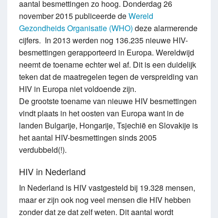
aantal besmettingen zo hoog.
Donderdag 26
november 2015 publiceerde de
Wereld
Gezondheids Organisatie (WHO)
deze alarmerende
cijfers. In 2013 werden nog 136.235 nieuwe HIV-
besmettingen gerapporteerd in Europa. Wereldwijd
neemt de toename echter wel af. Dit is een duidelijk
teken dat de maatregelen tegen de verspreiding van
HIV in Europa niet voldoende zijn.
De grootste toename van nieuwe HIV besmettingen
vindt plaats in het oosten van Europa want in de
landen Bulgarije, Hongarije, Tsjechië en Slovakije is
het aantal HIV-besmettingen sinds 2005
verdubbeld(!).
HIV in Nederland
In Nederland is HIV vastgesteld bij 19.328 mensen,
maar er zijn ook nog veel mensen die HIV hebben
zonder dat ze dat zelf weten. Dit aantal wordt