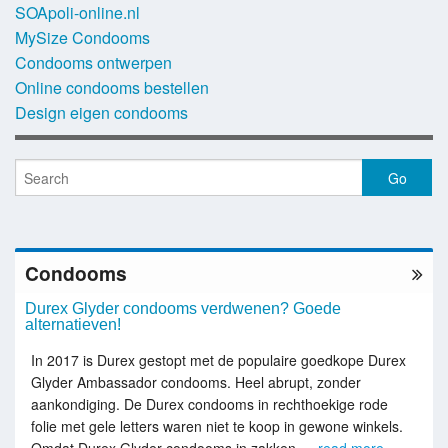
SOApoli-online.nl
MySize Condooms
Condooms ontwerpen
Online condooms bestellen
Design eigen condooms
Condooms
Durex Glyder condooms verdwenen? Goede
alternatieven!
In 2017 is Durex gestopt met de populaire goedkope Durex
Glyder Ambassador condooms. Heel abrupt, zonder
aankondiging. De Durex condooms in rechthoekige rode
folie met gele letters waren niet te koop in gewone winkels.
Omdat Durex Glyder condooms in zakken …
read more