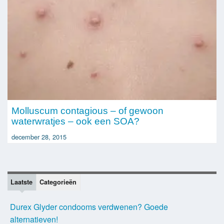
Molluscum contagious – of gewoon
waterwratjes – ook een SOA?
december 28, 2015
Laatste
Categorieën
Durex Glyder condooms verdwenen? Goede
alternatieven!