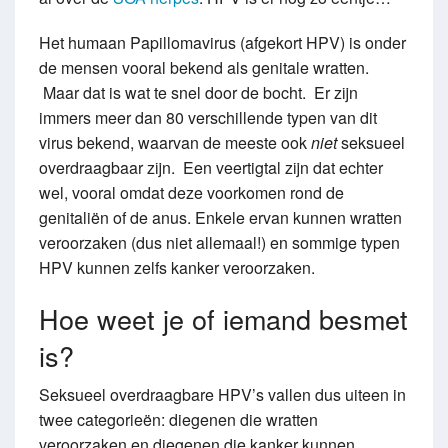
Het humaan Papillomavirus (afgekort HPV) is onder
de mensen vooral bekend als genitale wratten.
Maar dat is wat te snel door de bocht. Er zijn
immers meer dan 80 verschillende typen van dit
virus bekend, waarvan de meeste ook
niet
seksueel
overdraagbaar zijn. Een veertigtal zijn dat echter
wel, vooral omdat deze voorkomen rond de
genitaliën of de anus. Enkele ervan kunnen wratten
veroorzaken (dus niet allemaal!) en sommige typen
HPV kunnen zelfs kanker veroorzaken.
Hoe weet je of iemand besmet
is?
Seksueel overdraagbare HPV’s vallen dus uiteen in
twee categorieën: diegenen die wratten
veroorzaken en diegenen die kanker kunnen