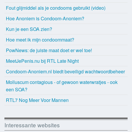
Fout glijmiddel als je condooms gebruikt (video)
Hoe Anoniem is Condoom-Anoniem?
Kun je een SOA zien?
Hoe meet ik mijn condoommaat?
PowNews: de juiste maat doet er wel toe!
MeetJePenis.nu bij RTL Late Night
Condoom-Anoniem.nl biedt beveiligd wachtwoordbeheer
Molluscum contagious - of gewoon waterwratjes - ook
een SOA?
RTL7 Nog Meer Voor Mannen
Interessante websites