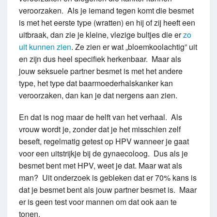
veroorzaken. Als je iemand tegen komt die besmet
is met het eerste type (wratten) en hij of zij heeft een
uitbraak, dan zie je kleine, vlezige bultjes die er
zo
uit kunnen zien
. Ze zien er wat „bloemkoolachtig” uit
en zijn dus heel specifiek herkenbaar. Maar als
jouw seksuele partner besmet is met het andere
type, het type dat baarmoederhalskanker kan
veroorzaken, dan kan je dat nergens aan zien.
En dat is nog maar de helft van het verhaal. Als
vrouw wordt je, zonder dat je het misschien zelf
beseft, regelmatig getest op HPV wanneer je gaat
voor een uitstrijkje bij de gynaecoloog. Dus als je
besmet bent met HPV, weet je dat. Maar wat als
man? Uit onderzoek is gebleken dat er 70% kans is
dat je besmet bent als jouw partner besmet is. Maar
er is geen test voor mannen om dat ook aan te
tonen.