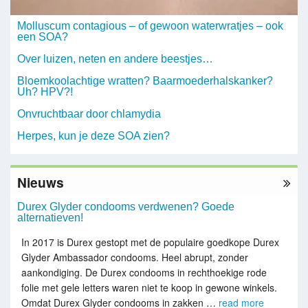
Molluscum contagious – of gewoon waterwratjes – ook
een SOA?
Over luizen, neten en andere beestjes…
Bloemkoolachtige wratten? Baarmoederhalskanker?
Uh? HPV?!
Onvruchtbaar door chlamydia
Herpes, kun je deze SOA zien?
Nieuws
Durex Glyder condooms verdwenen? Goede
alternatieven!
In 2017 is Durex gestopt met de populaire goedkope Durex
Glyder Ambassador condooms. Heel abrupt, zonder
aankondiging. De Durex condooms in rechthoekige rode
folie met gele letters waren niet te koop in gewone winkels.
Omdat Durex Glyder condooms in zakken …
read more